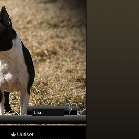
Uutiset