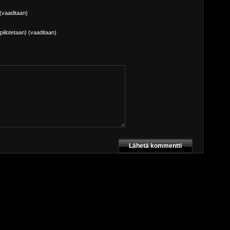
(vaaditaan)
piilotetaan) (vaaditaan)