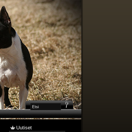
Uutiset